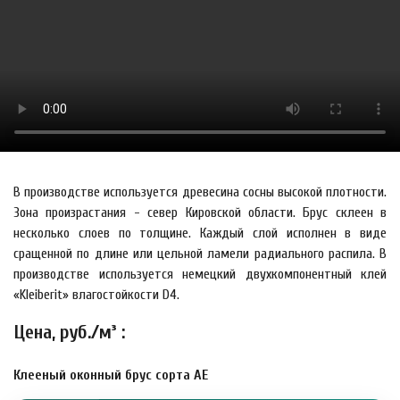
В производстве используется древесина сосны высокой плотности.
Зона произрастания - север Кировской области. Брус склеен в
несколько слоев по толщине. Каждый слой исполнен в виде
сращенной по длине или цельной ламели радиального распила. В
производстве используется немецкий двухкомпонентный клей
«Kleiberit» влагостойкости D4.
Цена, руб./м³ :
Клееный оконный брус сорта АЕ