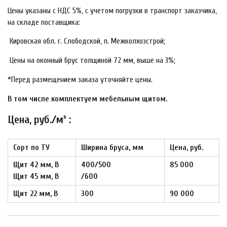
Цены указаны с НДС 5%, с учетом погрузки в транспорт заказчика,
на складе поставщика:
Кировская обл. г. Слободской, п. Межколхозстрой;
Цены на оконный брус толщиной 72 мм, выше на 3%;
*Перед размещением заказа уточняйте цены.
В том числе комплектуем мебельным щитом.
Цена, руб./м³ :
Сорт по ТУ
Ширина бруса, мм
Цена, руб.
Щит 42 мм, B
400/500
85 000
Щит 45 мм, B
/
600
Щит 22 мм,
B
300
90 000